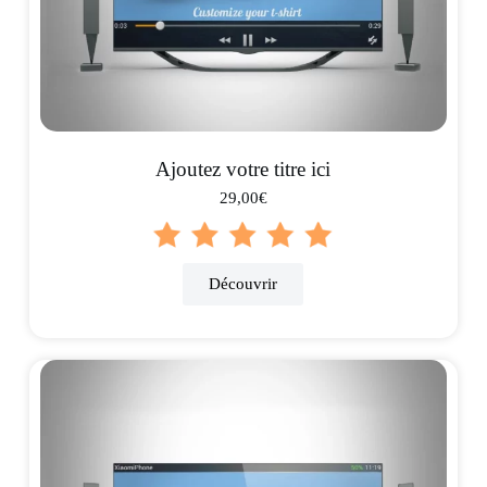
Ajoutez votre titre ici
29,00€
Découvrir