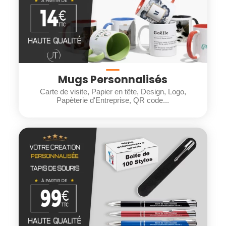
Mugs Personnalisés
Carte de visite, Papier en tête, Design, Logo,
Papèterie d'Entreprise, QR code...