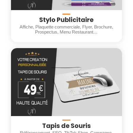
Stylo Publicitaire
Affiche, Plaquette commerciale, Flyer, Brochure,
Prospectus, Menu Restaurant…
Tapis de Souris
Référencement, SEO, TikTok Shop, Campagne,