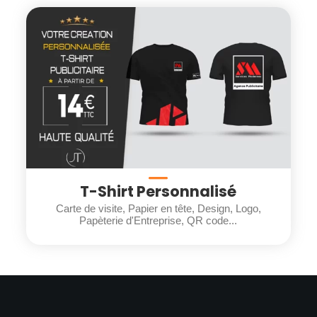
T-Shirt Personnalisé
Carte de visite, Papier en tête, Design, Logo,
Papèterie d'Entreprise, QR code...